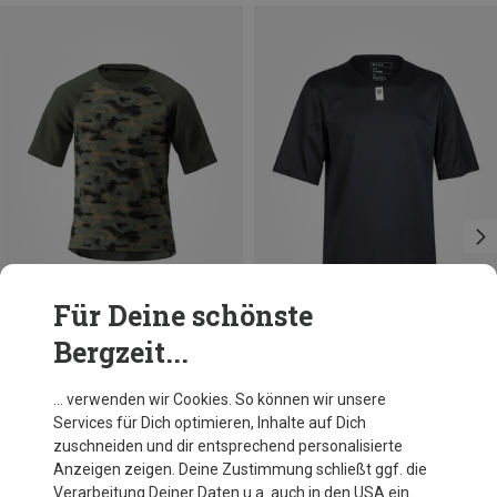
Für Deine schönste
Bergzeit...
Du sparst 40%
Du sparst 51%
… verwenden wir Cookies. So können wir unsere
Services für Dich optimieren, Inhalte auf Dich
zuschneiden und dir entsprechend personalisierte
Anzeigen zeigen. Deine Zustimmung schließt ggf. die
Verarbeitung Deiner Daten u.a. auch in den USA ein.