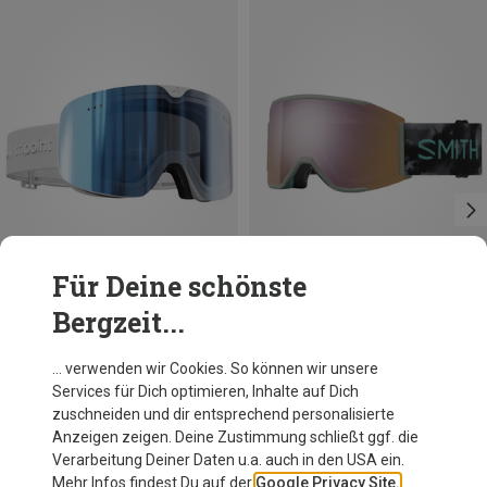
Für Deine schönste
Bergzeit...
Du sparst 11%
Du sparst 25%
… verwenden wir Cookies. So können wir unsere
Services für Dich optimieren, Inhalte auf Dich
zuschneiden und dir entsprechend personalisierte
Anzeigen zeigen. Deine Zustimmung schließt ggf. die
Verarbeitung Deiner Daten u.a. auch in den USA ein.
Mehr Infos findest Du auf der
Google Privacy Site.