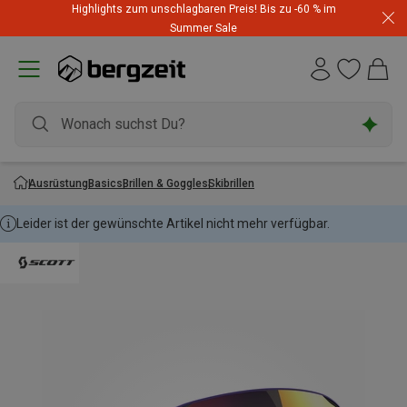
Highlights zum unschlagbaren Preis! Bis zu -60 % im
Summer Sale
Ausrüstung
Basics
Brillen & Goggles
Skibrillen
Leider ist der gewünschte Artikel nicht mehr verfügbar.