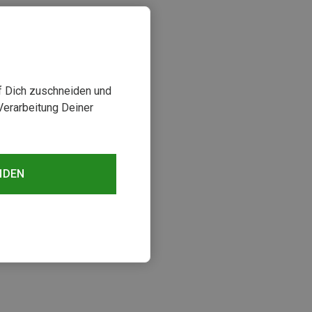
uf Dich zuschneiden und
Verarbeitung Deiner
NDEN