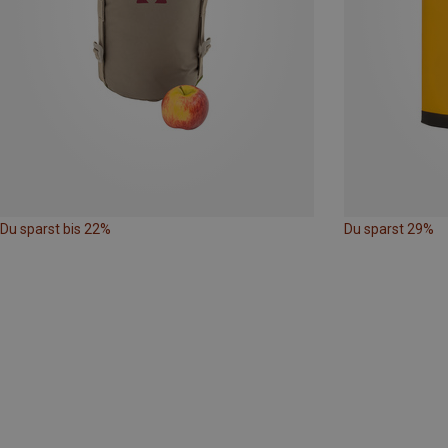
Du sparst bis 22%
Du sparst 29%