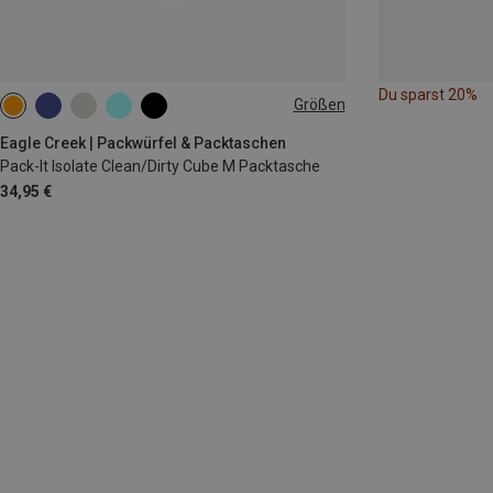
Du sparst 20%
Größen
M
Eagle Creek | Packwürfel & Packtaschen
Pack-It Isolate Clean/Dirty Cube M Packtasche
34,95 €