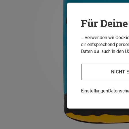
Für Deine 
… verwenden wir Cookies
dir entsprechend person
Daten u.a. auch in den 
NICHT 
Einstellungen
Datenschu