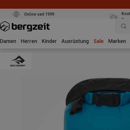
Kost
Online seit 1999
Eur
Damen
Herren
Kinder
Ausrüstung
Sale
Marken