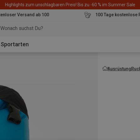
Highlights zum unschlagbaren Preis! Bis zu -60 % im Summer Sale
enloser Versand ab 100
100 Tage kostenlose 
o
Sportarten
Ausrüstung
Ruc