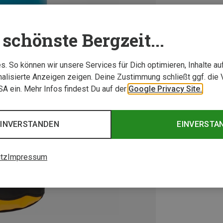
schönste Bergzeit...
. So können wir unsere Services für Dich optimieren, Inhalte a
alisierte Anzeigen zeigen. Deine Zustimmung schließt ggf. die 
USA ein. Mehr Infos findest Du auf der
Google Privacy Site.
EINVERSTANDEN
EINVERSTA
tz
Impressum