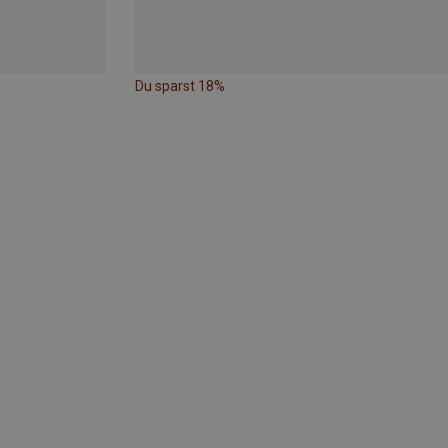
Du sparst 18%