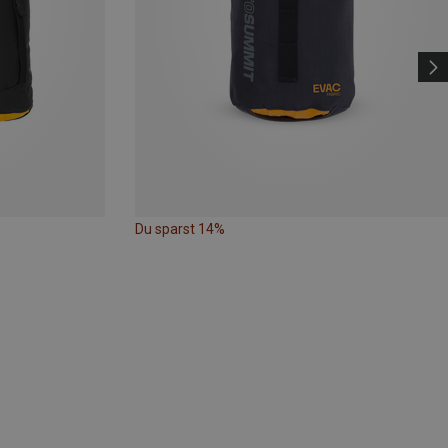
Du sparst 14%