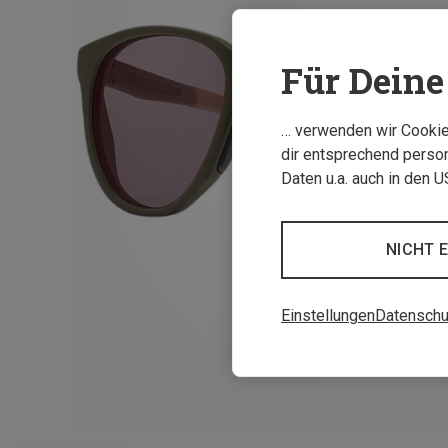
Für Deine 
… verwenden wir Cookies
dir entsprechend person
Daten u.a. auch in den 
NICHT 
Einstellungen
Datenschu