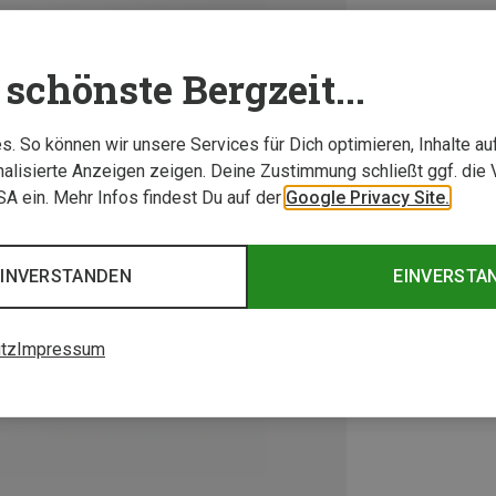
schönste Bergzeit...
. So können wir unsere Services für Dich optimieren, Inhalte a
alisierte Anzeigen zeigen. Deine Zustimmung schließt ggf. die 
USA ein. Mehr Infos findest Du auf der
Google Privacy Site.
EINVERSTANDEN
EINVERSTA
tz
Impressum