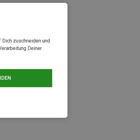
uf Dich zuschneiden und
Verarbeitung Deiner
NDEN