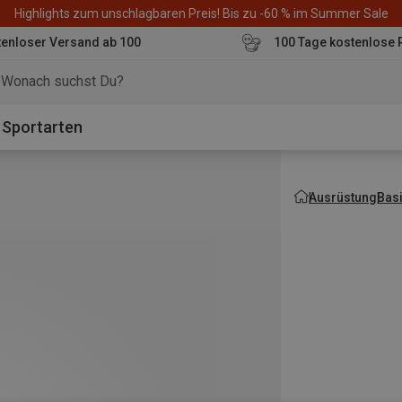
Highlights zum unschlagbaren Preis! Bis zu -60 % im Summer Sale
enloser Versand ab 100
100 Tage kostenlose 
o
Sportarten
Ausrüstung
Bas