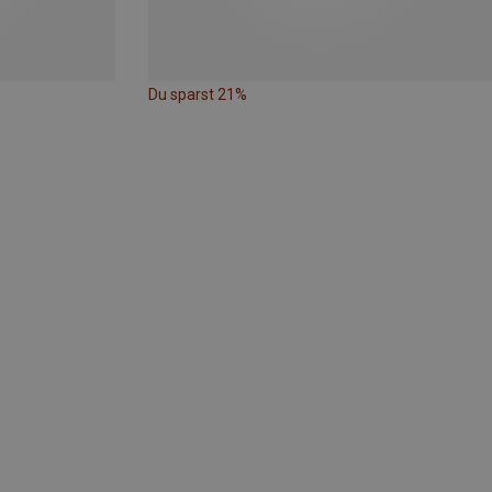
Du sparst 21%