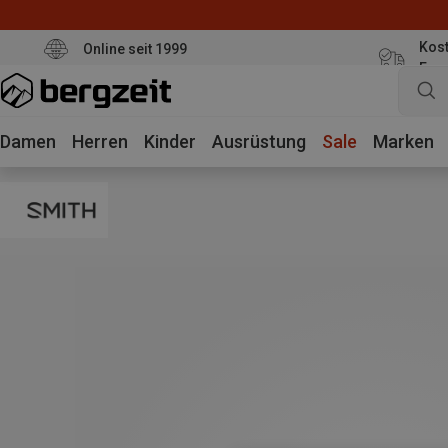
Kost
Online seit 1999
Eur
Damen
Herren
Kinder
Ausrüstung
Sale
Marken