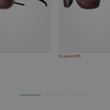
Du sparst 29%