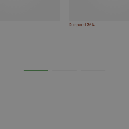
Du sparst 36%