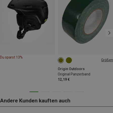
Du sparst 13%
Größen
50M
Origin Outdoors
Original Panzerband
12,19 €
Andere Kunden kauften auch