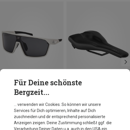
Für Deine schönste
Bergzeit...
Du sparst 24%
Du sparst 22%
… verwenden wir Cookies. So können wir unsere
Services für Dich optimieren, Inhalte auf Dich
zuschneiden und dir entsprechend personalisierte
Anzeigen zeigen. Deine Zustimmung schließt ggf. die
Verarbeitung Deiner Daten u.a. auch in den USA ein.