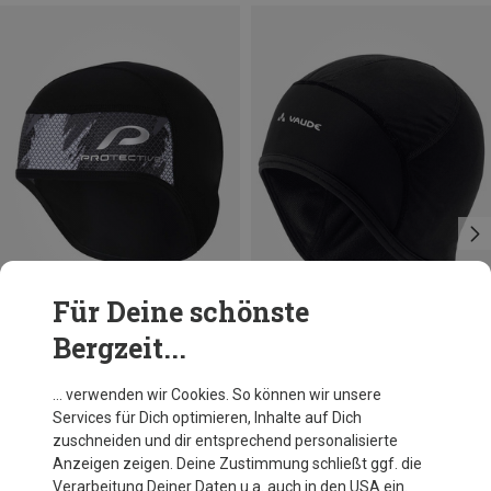
Für Deine schönste
Bergzeit...
Du sparst 13%
Du sparst 26%
… verwenden wir Cookies. So können wir unsere
Services für Dich optimieren, Inhalte auf Dich
zuschneiden und dir entsprechend personalisierte
Anzeigen zeigen. Deine Zustimmung schließt ggf. die
Verarbeitung Deiner Daten u.a. auch in den USA ein.