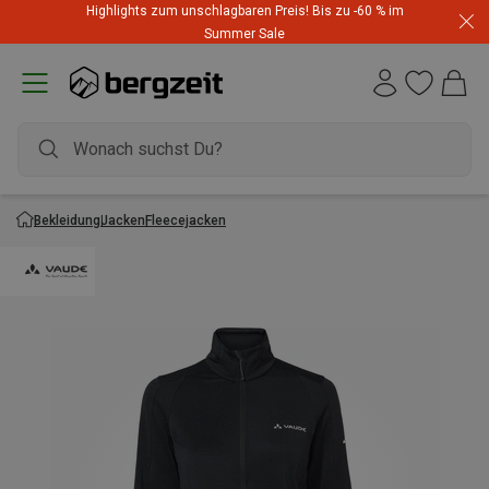
Highlights zum unschlagbaren Preis! Bis zu -60 % im
Summer Sale
Bekleidung
Jacken
Fleecejacken