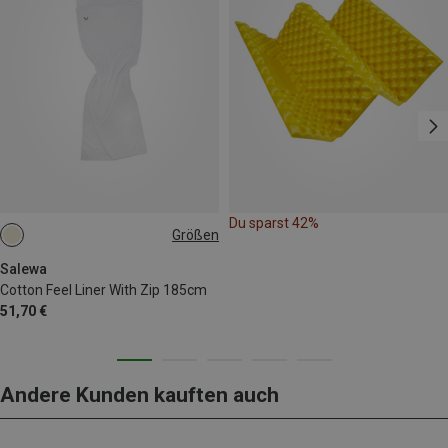
Du sparst 42%
Größen
MAX. 185CM | LEFT
MAX. 185CM | RIGHT
Salewa
Cotton Feel Liner With Zip 185cm
51,70 €
Andere Kunden kauften auch