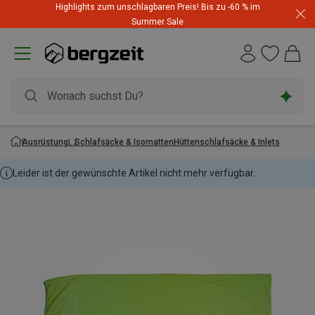
Highlights zum unschlagbaren Preis! Bis zu -60 % im
Summer Sale
Ausrüstung
Schlafsäcke & Isomatten
Hüttenschlafsäcke & Inlets
Leider ist der gewünschte Artikel nicht mehr verfügbar.