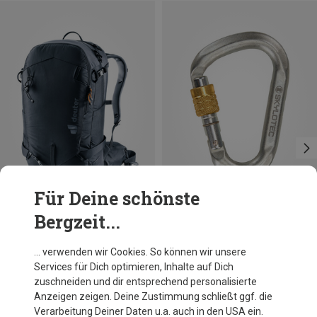
Für Deine schönste
Bergzeit...
Du sparst 10%
Skylotec
… verwenden wir Cookies. So können wir unsere
Snappy Steel Screw Gate Karabiner
Services für Dich optimieren, Inhalte auf Dich
16,41 €
zuschneiden und dir entsprechend personalisierte
Anzeigen zeigen. Deine Zustimmung schließt ggf. die
Verarbeitung Deiner Daten u.a. auch in den USA ein.