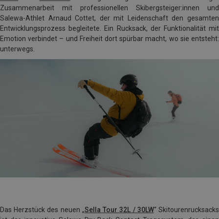
Zusammenarbeit mit professionellen Skibergsteiger:innen und
Salewa-Athlet Arnaud Cottet, der mit Leidenschaft den gesamten
Entwicklungsprozess begleitete. Ein Rucksack, der Funktionalität mit
Emotion verbindet – und Freiheit dort spürbar macht, wo sie entsteht:
unterwegs.
Das Herzstück des neuen „
Sella Tour 32L / 30LW
“ Skitourenrucksack