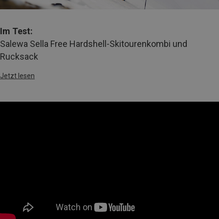
Im Test:
Salewa Sella Free Hardshell-Skitourenkombi und
Rucksack
Jetzt lesen