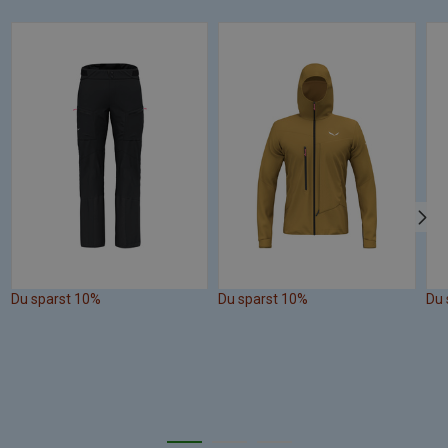
Du sparst 10%
Du sparst 10%
Du 