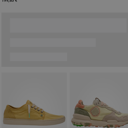
199,85 €