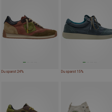
Du sparst 24%
Du sparst 15%