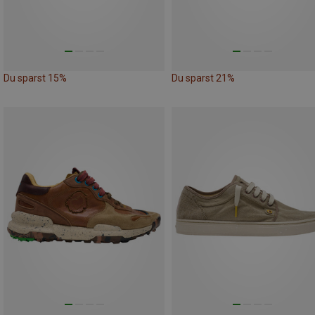
Du sparst 15%
Du sparst 21%