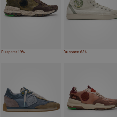
Du sparst 19%
Du sparst 63%