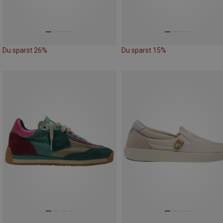
Du sparst 26%
Du sparst 15%