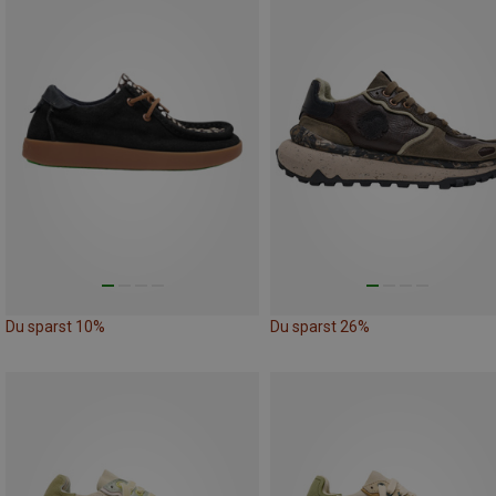
Du sparst 10%
Du sparst 26%