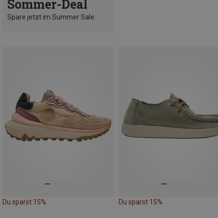
Sommer-Deal
Spare jetzt im Summer Sale
Du sparst 15%
Du sparst 15%