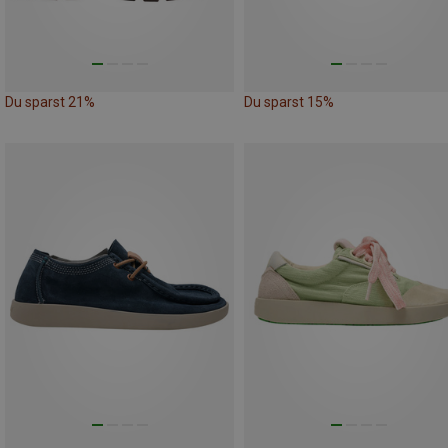
Du sparst 21%
Du sparst 15%