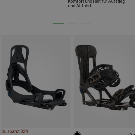
Komfort und Halt für Aufstieg
und Abfahrt.
Du sparst 32%
Gr