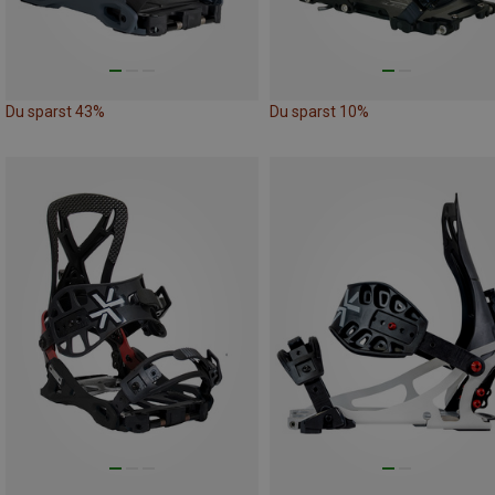
Du sparst 43%
Du sparst 10%