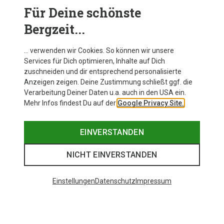
Für Deine schönste
PIN-BINDUNGEN
Bergzeit...
… verwenden wir Cookies. So können wir unsere
Services für Dich optimieren, Inhalte auf Dich
zuschneiden und dir entsprechend personalisierte
Anzeigen zeigen. Deine Zustimmung schließt ggf. die
Verarbeitung Deiner Daten u.a. auch in den USA ein.
Mehr Infos findest Du auf der
Google Privacy Site.
EINVERSTANDEN
NICHT EINVERSTANDEN
Einstellungen
Datenschutz
Impressum