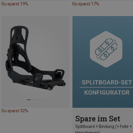
Du sparst 19%
Du sparst 17%
Du sparst 32%
Spare im Set
Splitboard + Bindung (+ Felle +
Harscheisen)