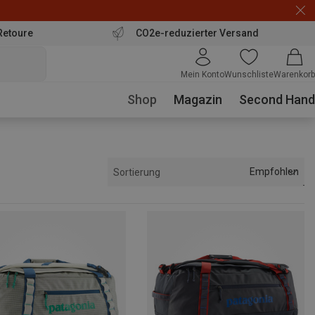
Retoure
CO2e-reduzierter Versand
Mein Konto
Wunschliste
Warenkorb
Shop
Magazin
Second Hand
Empfohlen
Sortierung