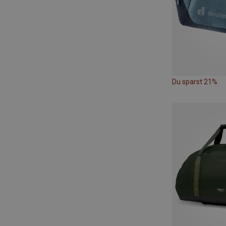
Du sparst 21%