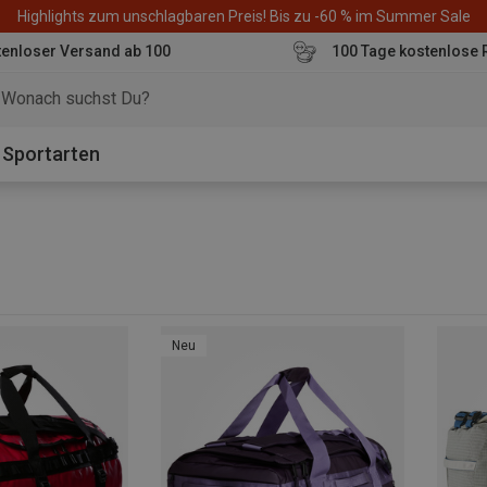
Highlights zum unschlagbaren Preis! Bis zu -60 % im Summer Sale
enloser Versand ab 100
100 Tage kostenlose 
o
Sportarten
Neu