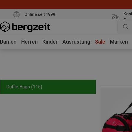
Kost
Online seit 1999
Eur
Damen
Herren
Kinder
Ausrüstung
Sale
Marken
Duffle Bags
(115)