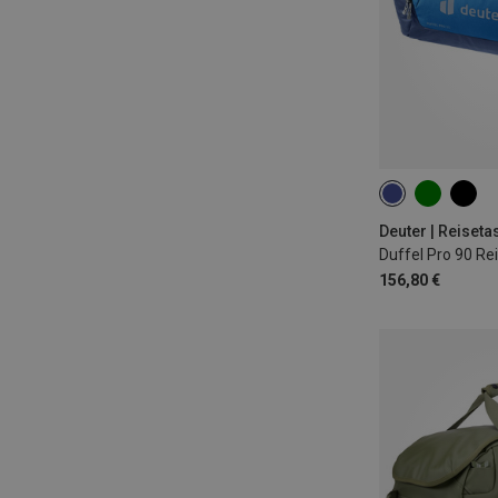
90L
Deuter | Reiset
Duffel Pro 90 Re
156,80 €