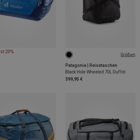
rst 20%
Größen
70L
Patagonia | Reisetaschen
Black Hole Wheeled 70L Duffel
399,95 €