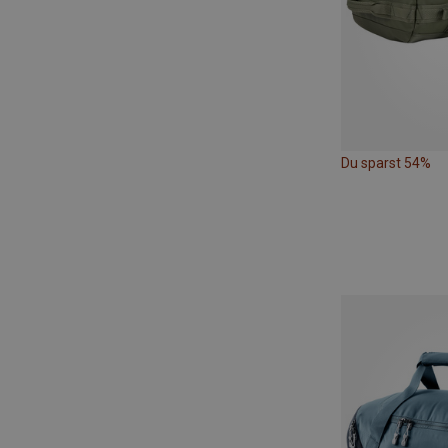
Du sparst 54%