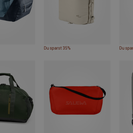
Du sparst 35%
Du spa