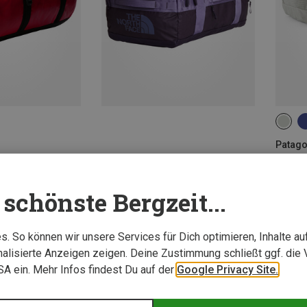
40L
Patago
Black H
149,95
schönste Bergzeit...
. So können wir unsere Services für Dich optimieren, Inhalte a
alisierte Anzeigen zeigen. Deine Zustimmung schließt ggf. die 
USA ein. Mehr Infos findest Du auf der
Google Privacy Site.