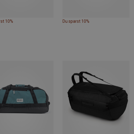
rst 10%
Du sparst 10%