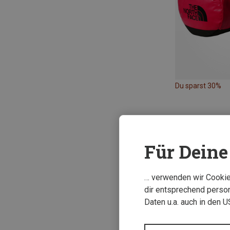
Du sparst 30%
Für Deine 
Neu
… verwenden wir Cookies
dir entsprechend person
Daten u.a. auch in den 