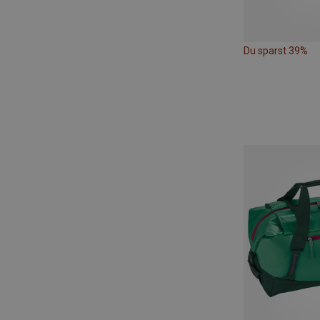
Du sparst 39%