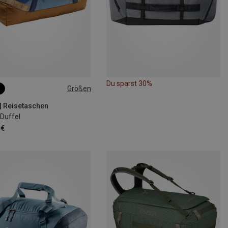
Du sparst 30%
Größen
| Reisetaschen
 Duffel
 €