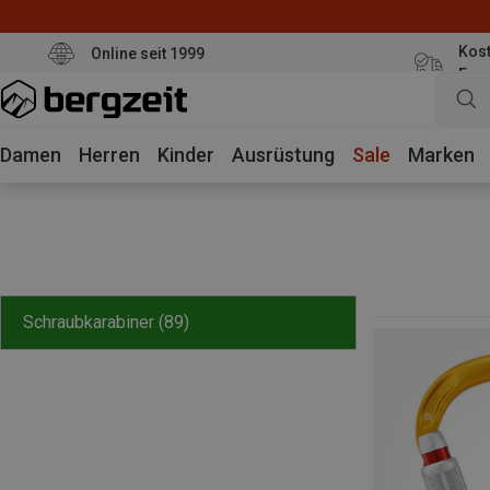
Kost
Online seit 1999
Eur
Damen
Herren
Kinder
Ausrüstung
Sale
Marken
Schraubkarabiner
(89)