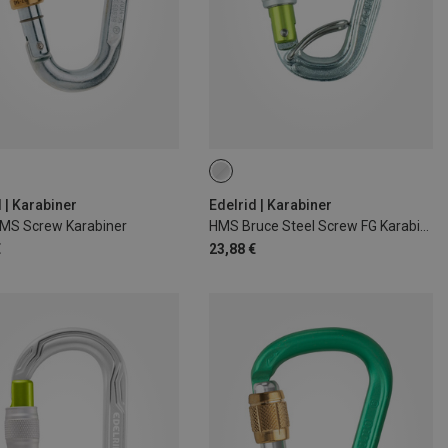
 | Karabiner
Edelrid | Karabiner
HMS Screw Karabiner
HMS Bruce Steel Screw FG Karabiner
€
23,88 €