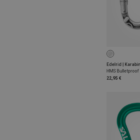
Edelrid | Karabi
22,95 €