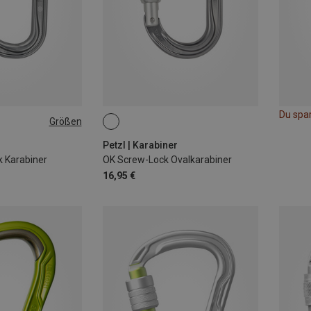
Du spa
Größen
r
Petzl | Karabiner
 Karabiner
OK Screw-Lock Ovalkarabiner
16,95 €