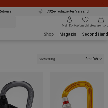
Retoure
CO2e-reduzierter Versand
Mein Konto
Wunschliste
Warenkorb
Shop
Magazin
Second Hand
Empfohlen
Sortierung