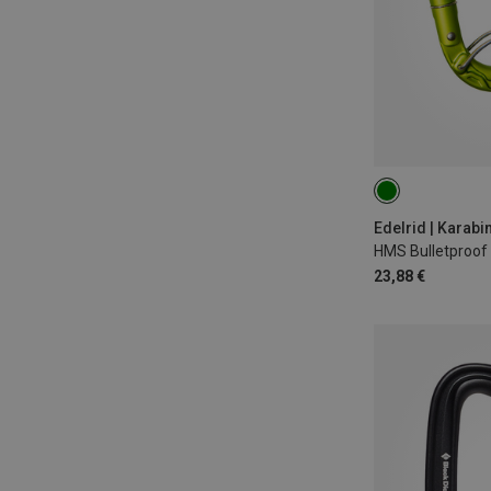
Edelrid | Karabi
23,88 €