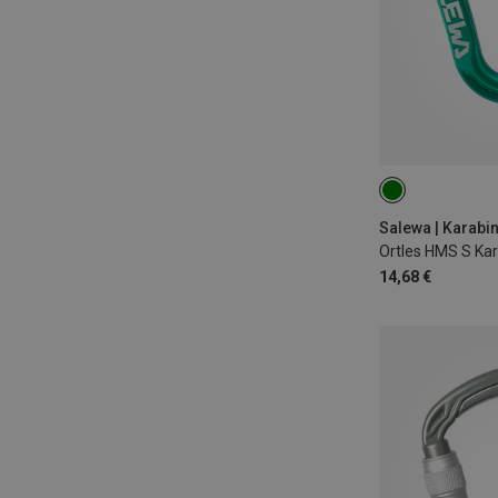
Salewa | Karabi
Ortles HMS S Kar
14,68 €