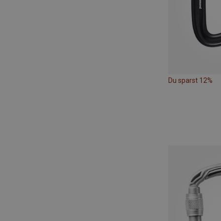
Du sparst 12%