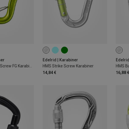
ner
Edelrid | Karabiner
Edelrid
HMS Bulletproof Screw FG Karabiner
HMS Strike Screw Karabiner
HMS Bu
14,84 €
16,88 