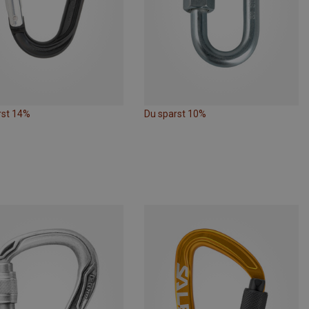
rst 14%
Du sparst 10%