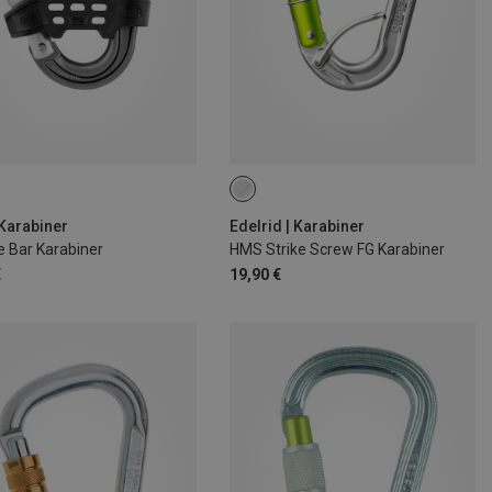
 Karabiner
Edelrid | Karabiner
e Bar Karabiner
HMS Strike Screw FG Karabiner
€
19,90 €