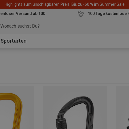
Highlights zum unschlagbaren Preis! Bis zu -60 % im Summer Sale
enloser Versand ab 100
100 Tage kostenlose 
o
Sportarten