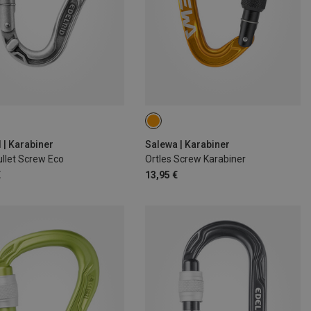
 | Karabiner
Salewa | Karabiner
llet Screw Eco
Ortles Screw Karabiner
€
13,95 €