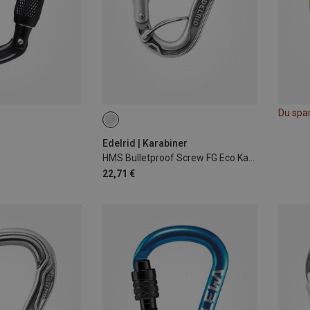
Du spa
Edelrid | Karabiner
HMS Bulletproof Screw FG Eco Karabiner
22,71 €