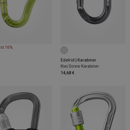
rst 16%
Edelrid | Karabiner
Kiwi Screw Karabiner
14,68 €