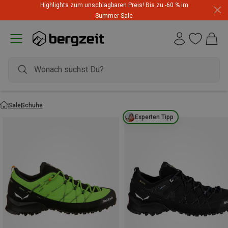
Highlights zum unschlagbaren Preis! Bis zu -60 % im
Summer Sale
Sale
Schuhe
Experten Tipp