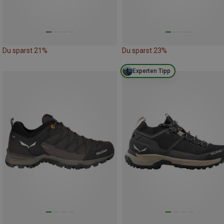
Du sparst 21%
Du sparst 23%
Experten Tipp