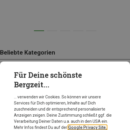
Beliebte Kategorien
Für Deine schönste
SCHUHE
Bergzeit...
… verwenden wir Cookies. So können wir unsere
Services für Dich optimieren, Inhalte auf Dich
zuschneiden und dir entsprechend personalisierte
Anzeigen zeigen. Deine Zustimmung schließt ggf. die
Verarbeitung Deiner Daten u.a. auch in den USA ein.
Mehr Infos findest Du auf der
Google Privacy Site.