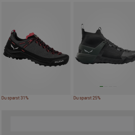
Du sparst 31%
Du sparst 25%