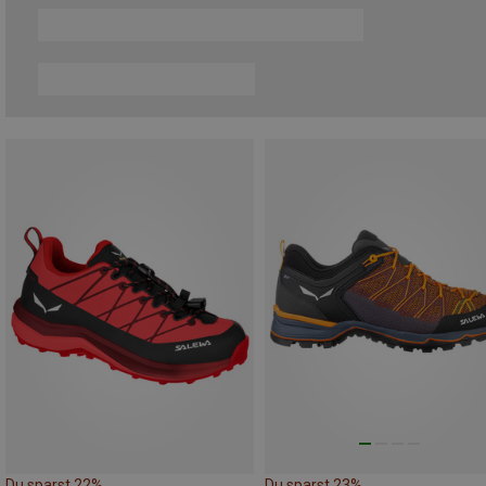
Du sparst 22%
Du sparst 23%