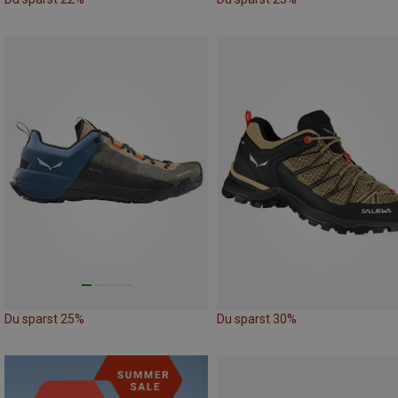
Du sparst 25%
Du sparst 30%