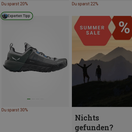
Du sparst 20%
Du sparst 22%
Experten Tipp
Du sparst 30%
Nichts
gefunden?