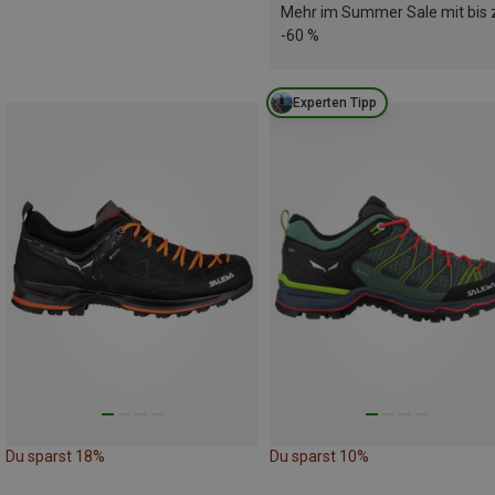
Mehr im Summer Sale mit bis 
-60 %
Experten Tipp
Du sparst 18%
Du sparst 10%