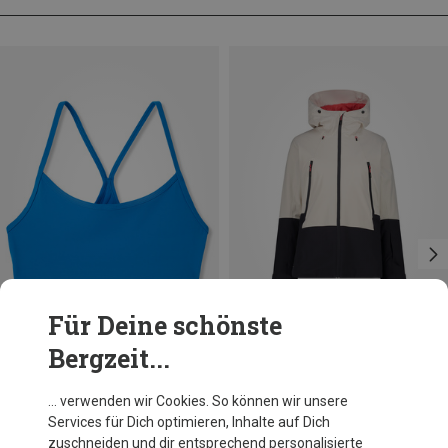
Für Deine schönste
Bergzeit...
Du sparst 36%
Du sparst 61%
… verwenden wir Cookies. So können wir unsere
Services für Dich optimieren, Inhalte auf Dich
zuschneiden und dir entsprechend personalisierte