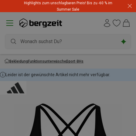
Highlights zum unschlagbaren Preis! Bis zu -60 % im
Summer Sale
Bekleidung
Funktionsunterwäsche
Sport-BHs
Leider ist der gewünschte Artikel nicht mehr verfügbar.