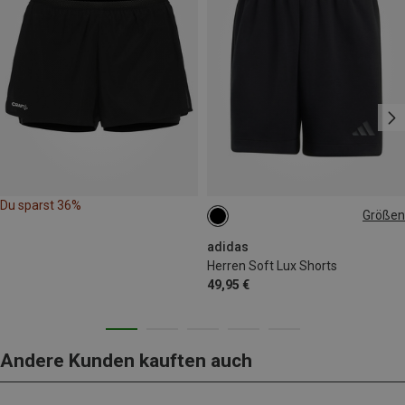
Du sparst 36%
Größen
S
M
L
XL
adidas
Herren Soft Lux Shorts
49,95 €
Andere Kunden kauften auch