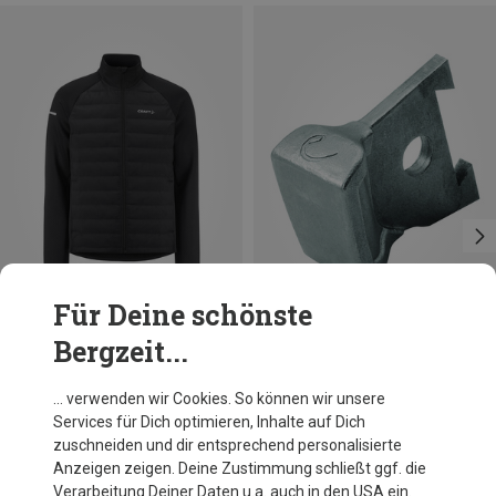
Für Deine schönste
Bergzeit...
Du sparst 10%
Edelrid
… verwenden wir Cookies. So können wir unsere
Rage Eisgerät Hammer
Services für Dich optimieren, Inhalte auf Dich
16,52 €
zuschneiden und dir entsprechend personalisierte
Anzeigen zeigen. Deine Zustimmung schließt ggf. die
Verarbeitung Deiner Daten u.a. auch in den USA ein.