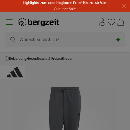
Highlights zum unschlagbaren Preis! Bis zu -60 % im
Summer Sale
Bekleidung
Hosen
Jeans & Freizeithosen