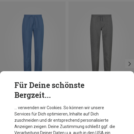
Für Deine schönste
Bergzeit...
Du sparst 10%
Du sparst 48%
… verwenden wir Cookies. So können wir unsere
Services für Dich optimieren, Inhalte auf Dich
zuschneiden und dir entsprechend personalisierte
Anzeigen zeigen. Deine Zustimmung schließt ggf. die
Verarbeitung Deiner Daten u.a. auch in den USA ein.