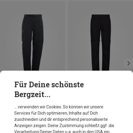
Für Deine schönste
Bergzeit...
Du sparst 30%
Du sparst bis 36%
… verwenden wir Cookies. So können wir unsere
Services für Dich optimieren, Inhalte auf Dich
zuschneiden und dir entsprechend personalisierte
Anzeigen zeigen. Deine Zustimmung schließt ggf. die
Verarbeitung Deiner Daten u.a. auch in den USA ein.