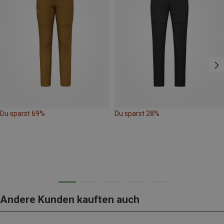
Du sparst 69%
Du sparst 28%
Andere Kunden kauften auch