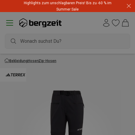
Highlights zum unschlagbaren Preis! Bis zu -60 % im
Summer Sale
Bekleidung
Hosen
Zip-Hosen