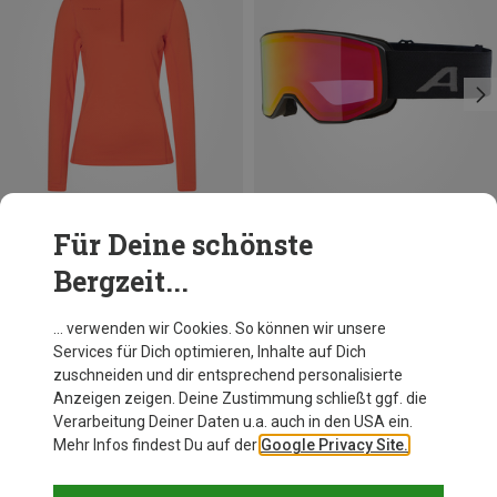
Für Deine schönste
Du sparst 61%
Du sparst 15%
Bergzeit...
… verwenden wir Cookies. So können wir unsere
Services für Dich optimieren, Inhalte auf Dich
Andere Kunden kauften auch
zuschneiden und dir entsprechend personalisierte
Anzeigen zeigen. Deine Zustimmung schließt ggf. die
Verarbeitung Deiner Daten u.a. auch in den USA ein.
Mehr Infos findest Du auf der
Google Privacy Site.