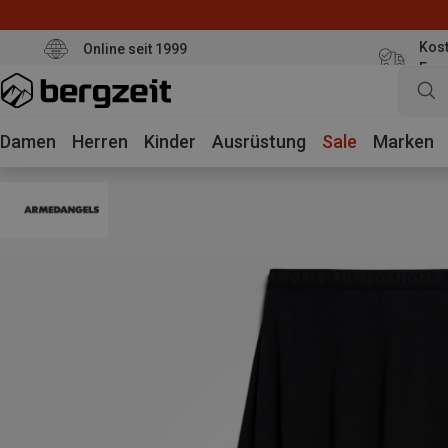
Kost
Online seit 1999
Eur
Damen
Herren
Kinder
Ausrüstung
Sale
Marken