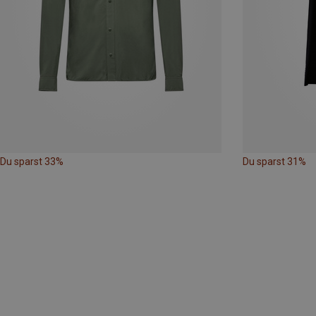
Du sparst 33%
Du sparst 31%