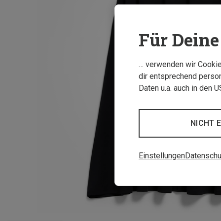
Für Deine 
… verwenden wir Cookies
dir entsprechend person
Daten u.a. auch in den 
NICHT 
Einstellungen
Datenschu