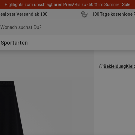
Highlights zum unschlagbaren Preis! Bis zu -60 % im Summer Sale
enloser Versand ab 100
100 Tage kostenlose 
o
Sportarten
Bekleidung
Klei