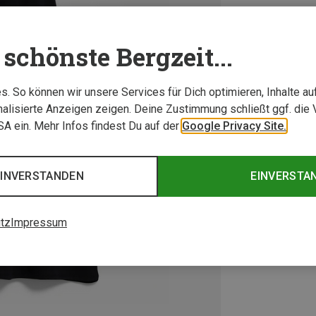
schönste Bergzeit...
. So können wir unsere Services für Dich optimieren, Inhalte a
alisierte Anzeigen zeigen. Deine Zustimmung schließt ggf. die 
USA ein. Mehr Infos findest Du auf der
Google Privacy Site.
EINVERSTANDEN
EINVERSTA
tz
Impressum