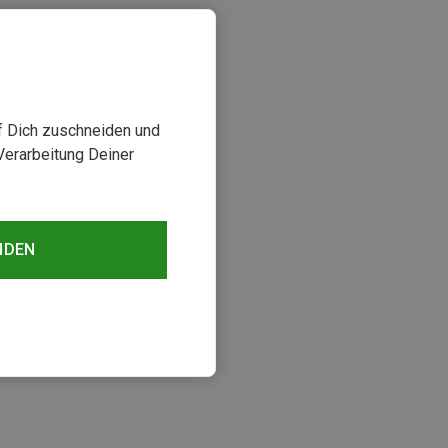
uf Dich zuschneiden und
Verarbeitung Deiner
NDEN