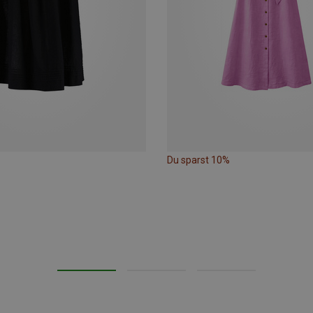
Du sparst 10%