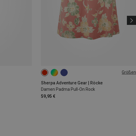
Größen
XL
Sherpa Adventure Gear | Röcke
Damen Padma Pull-On Rock
59,95 €