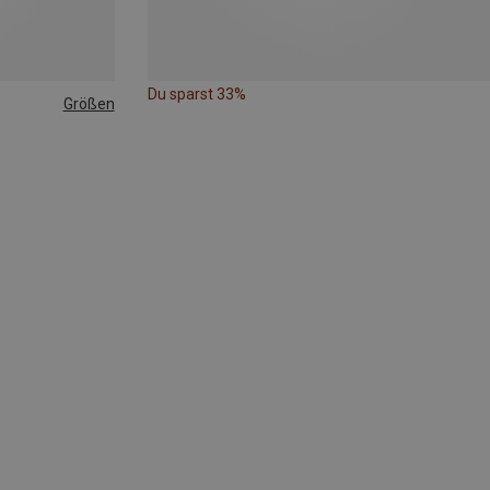
Du sparst 33%
Größen