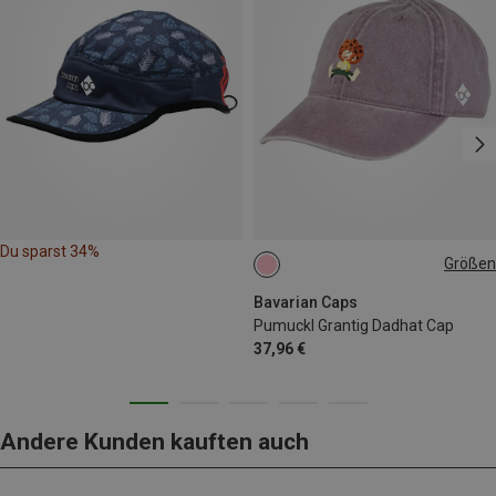
Du sparst 34%
Größen
ONE SIZE
Bavarian Caps
Pumuckl Grantig Dadhat Cap
37,96 €
Andere Kunden kauften auch