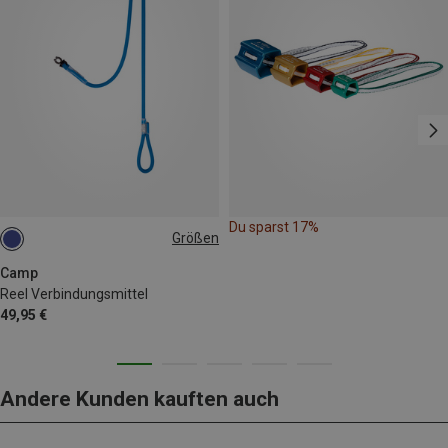
Du sparst 17%
Größen
100CM
Camp
Reel Verbindungsmittel
49,95 €
Andere Kunden kauften auch