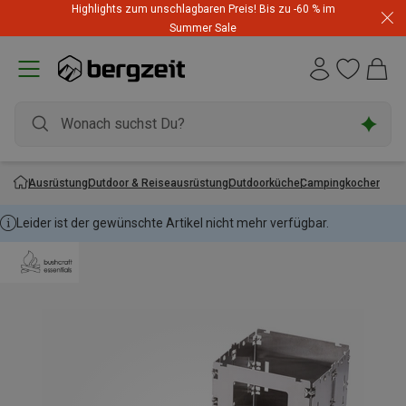
Highlights zum unschlagbaren Preis! Bis zu -60 % im
Summer Sale
Ausrüstung
Outdoor & Reiseausrüstung
Outdoorküche
Campingkocher
Leider ist der gewünschte Artikel nicht mehr verfügbar.