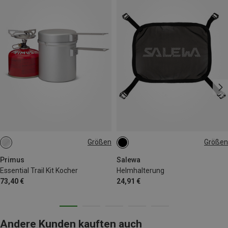
Größen
Größen
ONE SIZE
ONE SIZE
Primus
Salewa
Essential Trail Kit Kocher
Helmhalterung
73,40 €
24,91 €
Andere Kunden kauften auch