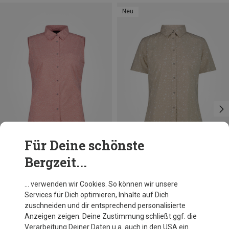
Neu
Für Deine schönste
Bergzeit...
Du sparst 72%
Du sparst 32%
… verwenden wir Cookies. So können wir unsere
Services für Dich optimieren, Inhalte auf Dich
zuschneiden und dir entsprechend personalisierte
Anzeigen zeigen. Deine Zustimmung schließt ggf. die
Verarbeitung Deiner Daten u.a. auch in den USA ein.