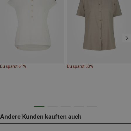
Du sparst 61%
Du sparst 50%
Andere Kunden kauften auch