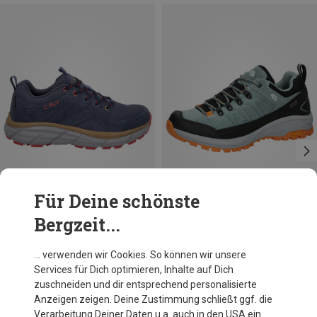
Für Deine schönste
Bergzeit...
Du sparst 21%
Du sparst 31%
… verwenden wir Cookies. So können wir unsere
Services für Dich optimieren, Inhalte auf Dich
zuschneiden und dir entsprechend personalisierte
Anzeigen zeigen. Deine Zustimmung schließt ggf. die
Verarbeitung Deiner Daten u.a. auch in den USA ein.