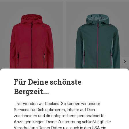
Für Deine schönste
Bergzeit...
Du sparst 22%
Du sparst 21%
… verwenden wir Cookies. So können wir unsere
Services für Dich optimieren, Inhalte auf Dich
zuschneiden und dir entsprechend personalisierte
Anzeigen zeigen. Deine Zustimmung schließt ggf. die
Verarbeitung Deiner Daten u.a. auch in den USA ein.