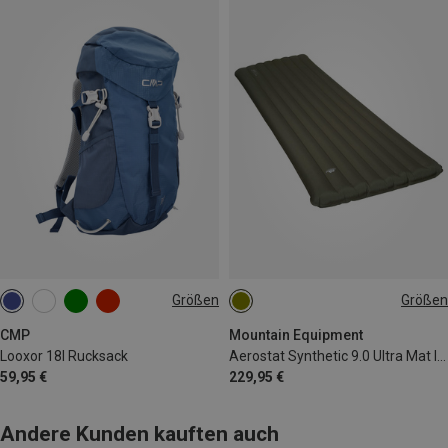
Größen
Größen
18L
200X65CM
CMP
Mountain Equipment
Looxor 18l Rucksack
Aerostat Synthetic 9.0 Ultra Mat Isomatte
59,95 €
229,95 €
Andere Kunden kauften auch