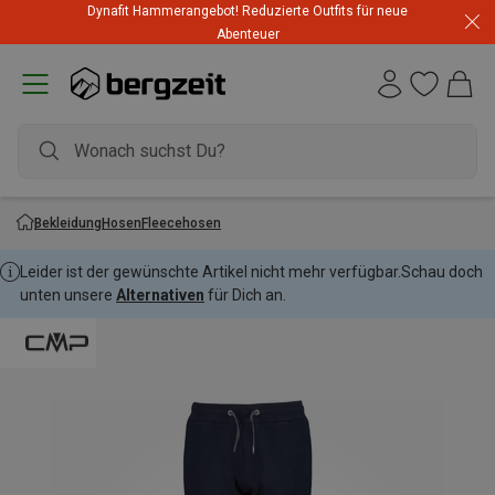
Dynafit Hammerangebot! Reduzierte Outfits für neue
Abenteuer
Bekleidung
Hosen
Fleecehosen
Leider ist der gewünschte Artikel nicht mehr verfügbar.
Schau doch
unten unsere
Alternativen
für Dich an.