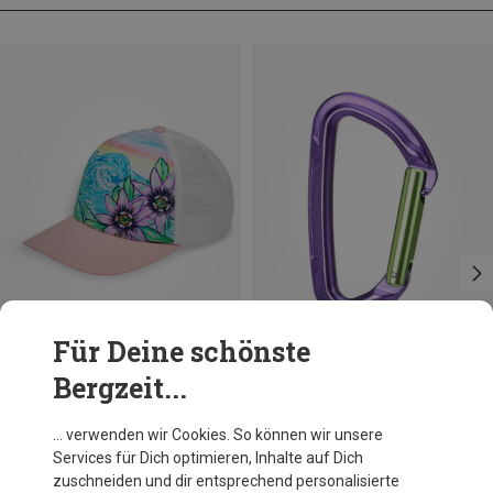
Für Deine schönste
Bergzeit...
Du sparst 31%
Wild Country
… verwenden wir Cookies. So können wir unsere
Session Straight Karabiner
Services für Dich optimieren, Inhalte auf Dich
8,95 €
zuschneiden und dir entsprechend personalisierte