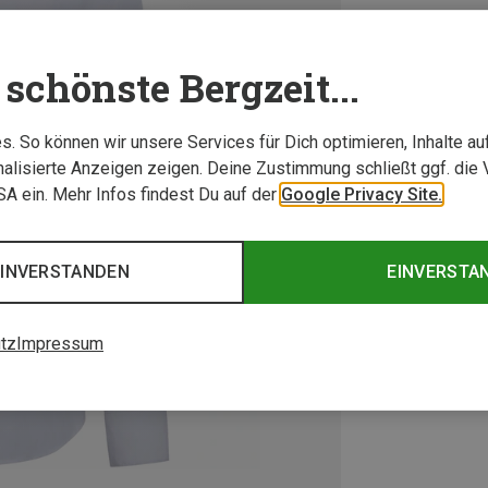
schönste Bergzeit...
. So können wir unsere Services für Dich optimieren, Inhalte a
alisierte Anzeigen zeigen. Deine Zustimmung schließt ggf. die 
USA ein. Mehr Infos findest Du auf der
Google Privacy Site.
EINVERSTANDEN
EINVERSTA
tz
Impressum