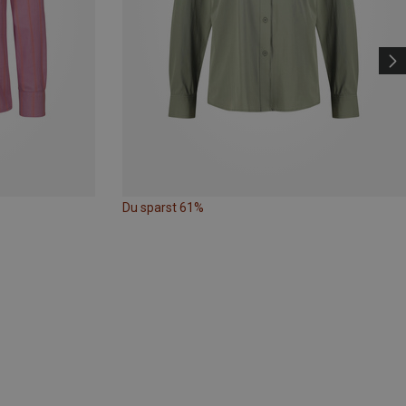
Du sparst 61%