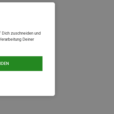
uf Dich zuschneiden und
Verarbeitung Deiner
NDEN