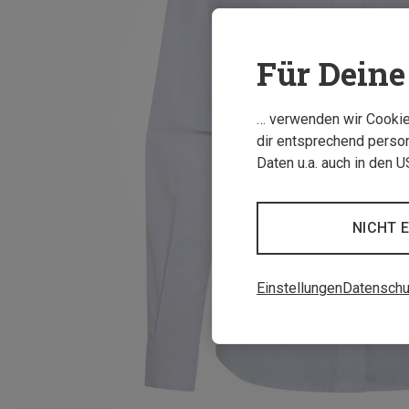
Für Deine 
… verwenden wir Cookies
dir entsprechend person
Daten u.a. auch in den 
NICHT 
Einstellungen
Datenschu