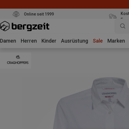
Kost
Online seit 1999
Eur
Damen
Herren
Kinder
Ausrüstung
Sale
Marken