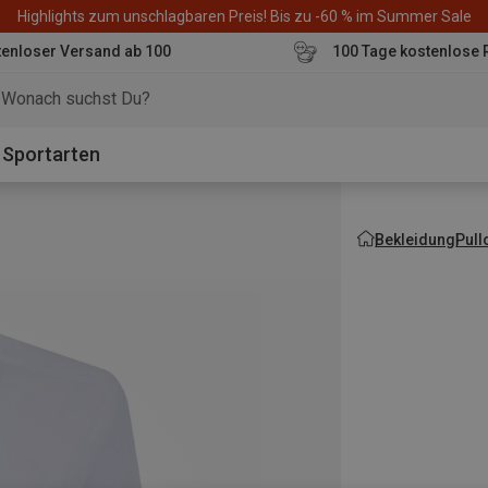
Highlights zum unschlagbaren Preis! Bis zu -60 % im Summer Sale
enloser Versand ab 100
100 Tage kostenlose 
o
Sportarten
Bekleidung
Pull