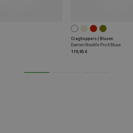
Craghoppers | Blusen
Damen Nosilife Pro II Bluse
119,95 €