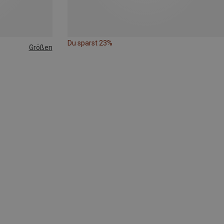
Du sparst 23%
Größen