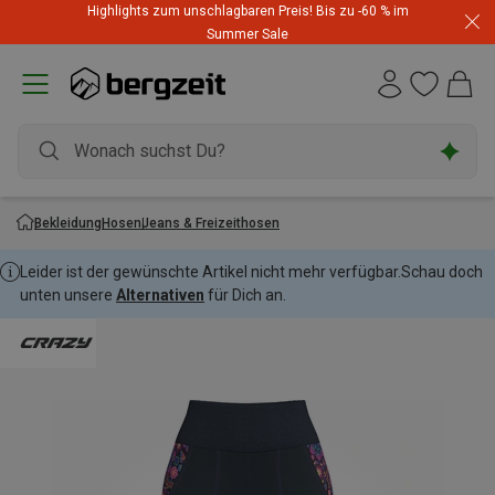
Highlights zum unschlagbaren Preis! Bis zu -60 % im
Summer Sale
Bekleidung
Hosen
Jeans & Freizeithosen
Leider ist der gewünschte Artikel nicht mehr verfügbar.
Schau doch
unten unsere
Alternativen
für Dich an.