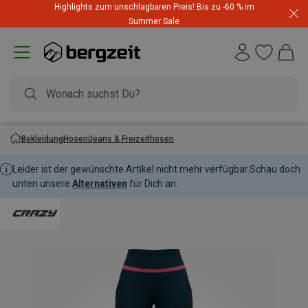
Highlights zum unschlagbaren Preis! Bis zu -60 % im
Summer Sale
Bekleidung
Hosen
Jeans & Freizeithosen
Leider ist der gewünschte Artikel nicht mehr verfügbar.
Schau doch
unten unsere
Alternativen
für Dich an.