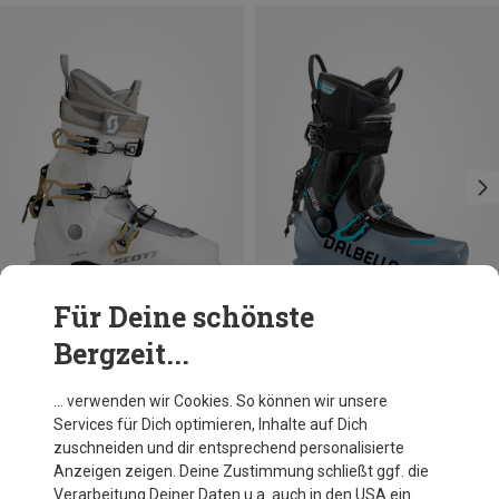
Für Deine schönste
Bergzeit...
Du sparst 42%
Du sparst 10%
… verwenden wir Cookies. So können wir unsere
Services für Dich optimieren, Inhalte auf Dich
zuschneiden und dir entsprechend personalisierte
Anzeigen zeigen. Deine Zustimmung schließt ggf. die
Verarbeitung Deiner Daten u.a. auch in den USA ein.