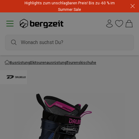
Highlights zum unschlagbaren Preis! Bis zu -60 % im
Summer Sale
Ausrüstung
Skitourenausrüstung
Tourenskischuhe