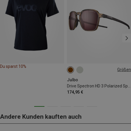
Du sparst 10%
Größen
L
Julbo
Drive Spectron HD 3 Polarized Sportbrille
174,95 €
Andere Kunden kauften auch