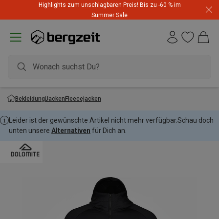
Highlights zum unschlagbaren Preis! Bis zu -60 % im
Summer Sale
Bekleidung
Jacken
Fleecejacken
Leider ist der gewünschte Artikel nicht mehr verfügbar.
Schau doch
unten unsere
Alternativen
für Dich an.