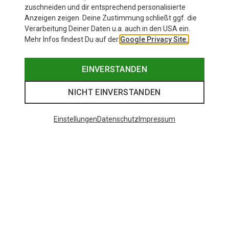
Andere Kunden kauften auch
zuschneiden und dir entsprechend personalisierte
Anzeigen zeigen. Deine Zustimmung schließt ggf. die
Verarbeitung Deiner Daten u.a. auch in den USA ein.
Mehr Infos findest Du auf der
Google Privacy Site.
EINVERSTANDEN
NICHT EINVERSTANDEN
Einstellungen
Datenschutz
Impressum