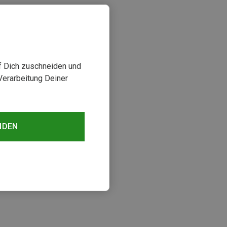
uf Dich zuschneiden und
Verarbeitung Deiner
NDEN