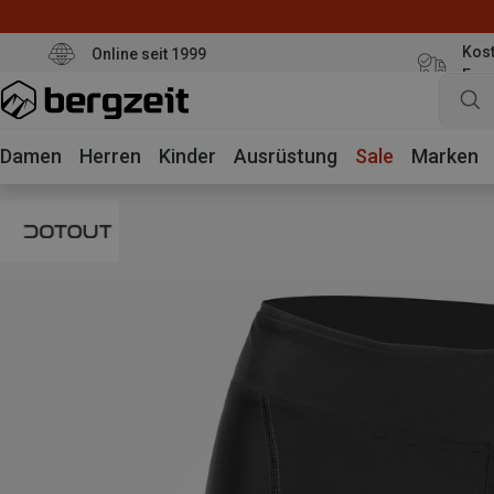
Kost
Online seit 1999
Eur
Damen
Herren
Kinder
Ausrüstung
Sale
Marken