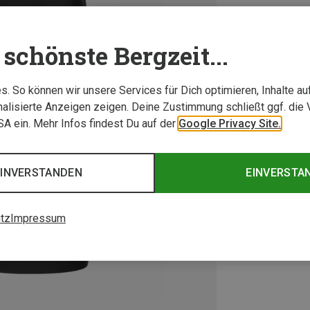
schönste Bergzeit...
. So können wir unsere Services für Dich optimieren, Inhalte a
alisierte Anzeigen zeigen. Deine Zustimmung schließt ggf. die 
USA ein. Mehr Infos findest Du auf der
Google Privacy Site.
EINVERSTANDEN
EINVERSTA
tz
Impressum