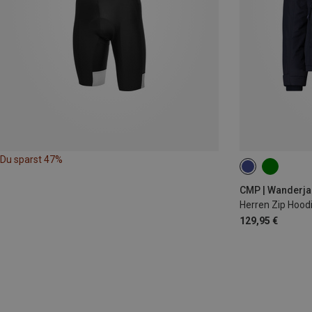
Du sparst 47%
XXL
3XL
CMP | Wanderja
Herren Zip Hood
129,95 €