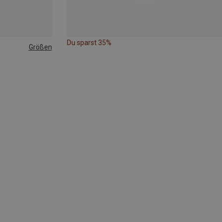
Du sparst 35%
Größen