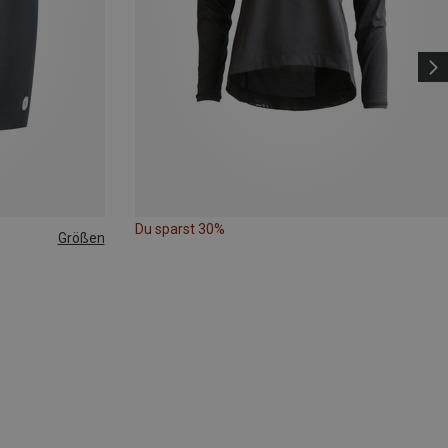
Du sparst 30%
Größen