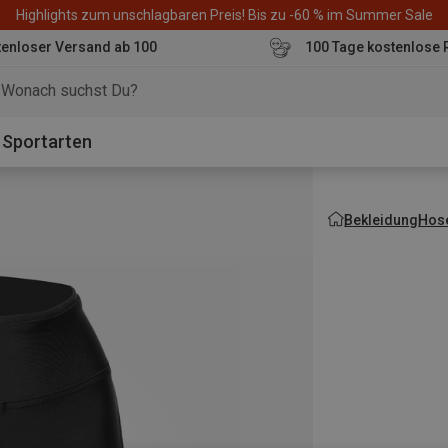
Highlights zum unschlagbaren Preis! Bis zu -60 % im Summer Sale
enloser Versand ab 100
100 Tage kostenlose 
o
Sportarten
Bekleidung
Hos