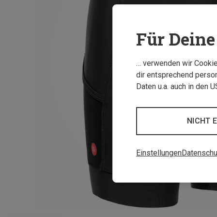
Für Deine 
… verwenden wir Cookies
dir entsprechend person
Daten u.a. auch in den 
NICHT 
Einstellungen
Datenschu