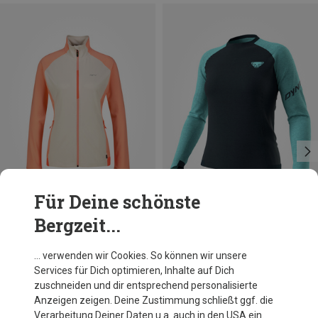
Für Deine schönste
Bergzeit...
Du sparst 61%
Du sparst 49%
… verwenden wir Cookies. So können wir unsere
Services für Dich optimieren, Inhalte auf Dich
zuschneiden und dir entsprechend personalisierte
Anzeigen zeigen. Deine Zustimmung schließt ggf. die
Verarbeitung Deiner Daten u.a. auch in den USA ein.