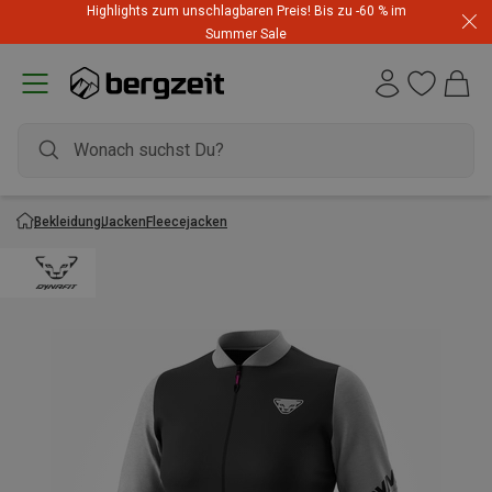
Highlights zum unschlagbaren Preis! Bis zu -60 % im
Summer Sale
Bekleidung
Jacken
Fleecejacken