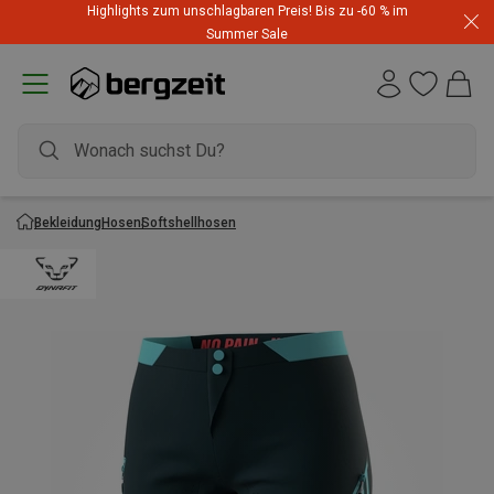
Highlights zum unschlagbaren Preis! Bis zu -60 % im
Summer Sale
Bekleidung
Hosen
Softshellhosen