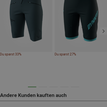
Du sparst 33%
Du sparst 27%
Andere Kunden kauften auch