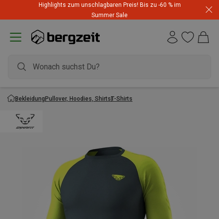
Highlights zum unschlagbaren Preis! Bis zu -60 % im
Summer Sale
Bekleidung
Pullover, Hoodies, Shirts
T-Shirts