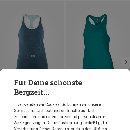
Für Deine schönste
Bergzeit...
Du sparst 11%
Du sparst 10%
… verwenden wir Cookies. So können wir unsere
Services für Dich optimieren, Inhalte auf Dich
zuschneiden und dir entsprechend personalisierte
Anzeigen zeigen. Deine Zustimmung schließt ggf. die
Verarbeitung Deiner Daten u.a. auch in den USA ein.