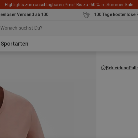
Highlights zum unschlagbaren Preis! Bis zu -60 % im Summer Sale
enloser Versand ab 100
100 Tage kostenlose 
o
Sportarten
Bekleidung
Pull