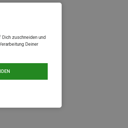
uf Dich zuschneiden und
Verarbeitung Deiner
NDEN