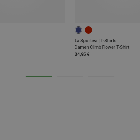
XS
S
M
La Sportiva | T-Shirts
Damen Climb Flower T-Shirt
34,95 €