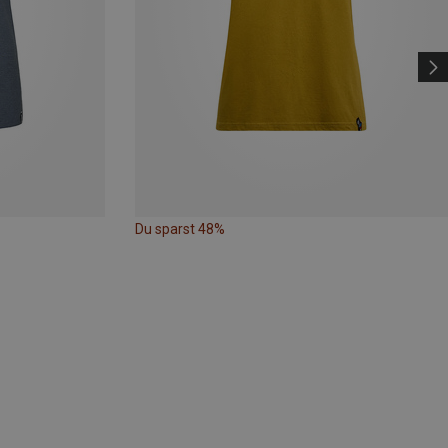
Du sparst 48%