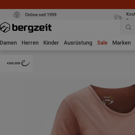
Kost
Online seit 1999
Eur
Damen
Herren
Kinder
Ausrüstung
Sale
Marken