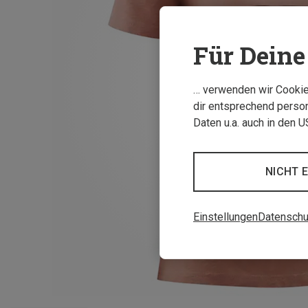
Für Deine 
… verwenden wir Cookies
dir entsprechend person
Daten u.a. auch in den 
NICHT 
Einstellungen
Datenschu