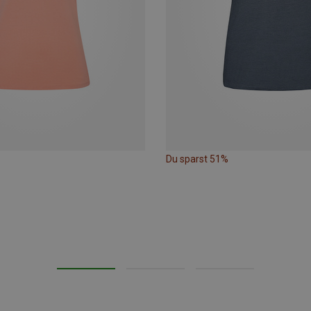
Du sparst 51%