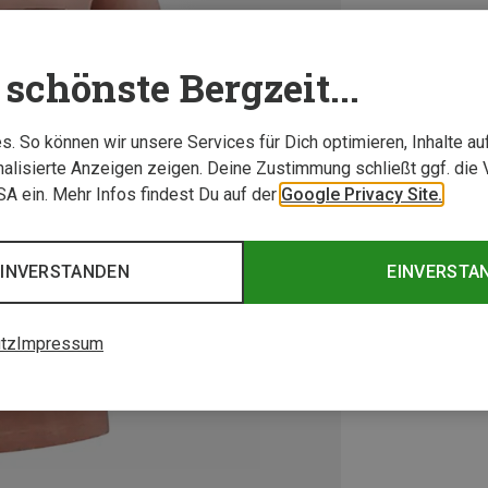
schönste Bergzeit...
. So können wir unsere Services für Dich optimieren, Inhalte a
alisierte Anzeigen zeigen. Deine Zustimmung schließt ggf. die 
USA ein. Mehr Infos findest Du auf der
Google Privacy Site.
EINVERSTANDEN
EINVERSTA
tz
Impressum