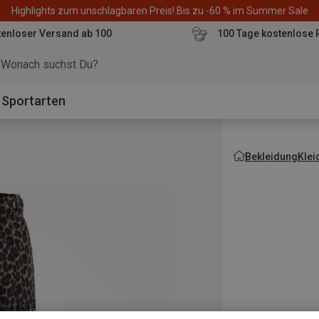
Highlights zum unschlagbaren Preis! Bis zu -60 % im Summer Sale
enloser Versand ab 100
100 Tage kostenlose 
o
Sportarten
Bekleidung
Klei