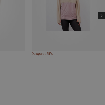
Du sparst 25%