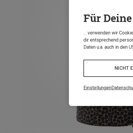
Für Deine 
… verwenden wir Cookies
dir entsprechend person
Daten u.a. auch in den 
NICHT 
Einstellungen
Datenschu