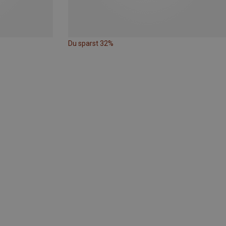
Du sparst 32%