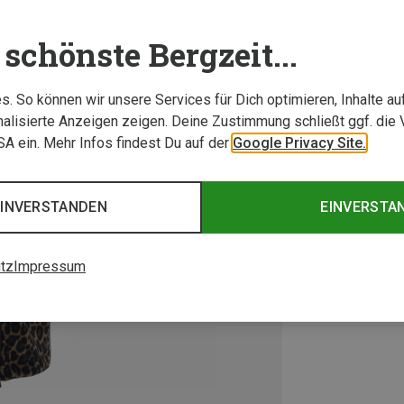
schönste Bergzeit...
. So können wir unsere Services für Dich optimieren, Inhalte a
alisierte Anzeigen zeigen. Deine Zustimmung schließt ggf. die 
USA ein. Mehr Infos findest Du auf der
Google Privacy Site.
EINVERSTANDEN
EINVERSTA
tz
Impressum