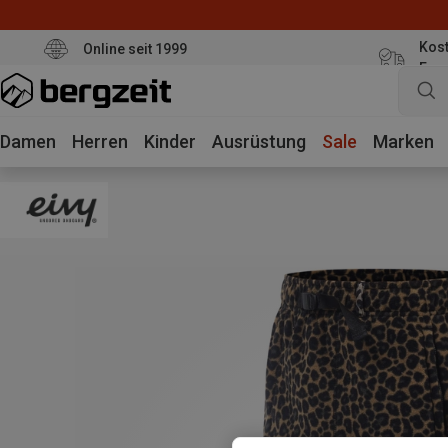
Kost
Online seit 1999
Eur
Damen
Herren
Kinder
Ausrüstung
Sale
Marken