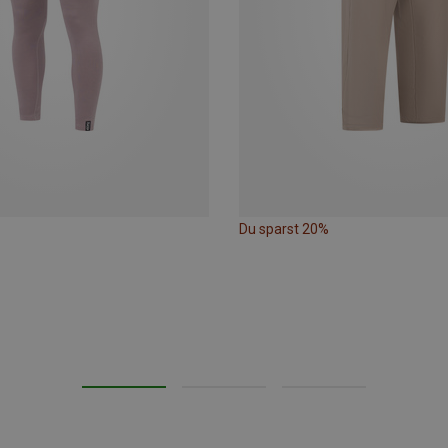
Du sparst 20%