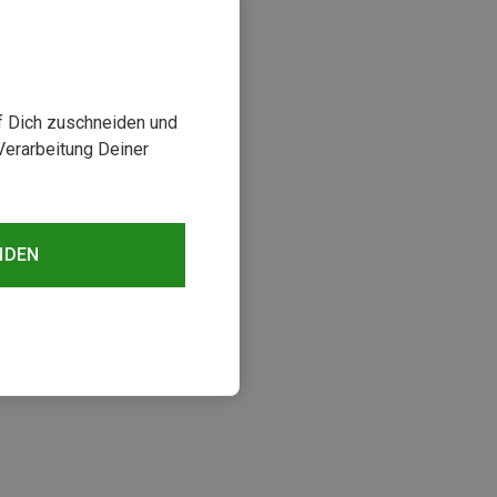
uf Dich zuschneiden und
Verarbeitung Deiner
NDEN