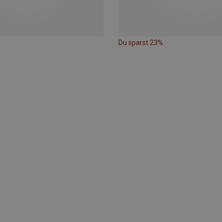
Du sparst 23%