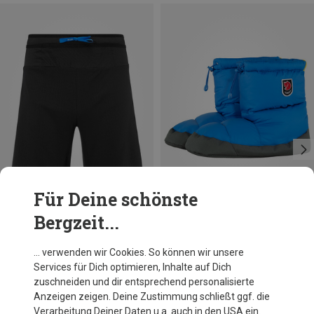
Für Deine schönste
Bergzeit...
Du sparst 31%
Du sparst 35%
… verwenden wir Cookies. So können wir unsere
Services für Dich optimieren, Inhalte auf Dich
zuschneiden und dir entsprechend personalisierte
Anzeigen zeigen. Deine Zustimmung schließt ggf. die
Verarbeitung Deiner Daten u.a. auch in den USA ein.