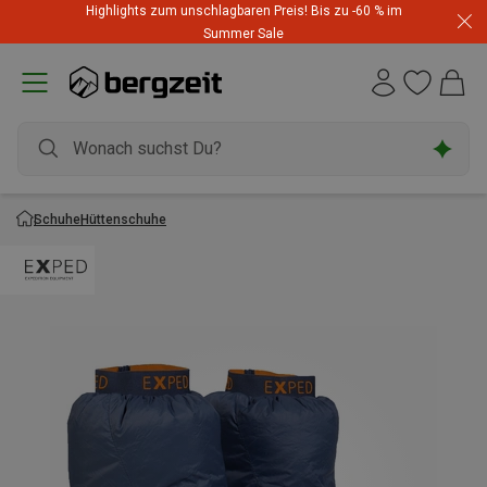
Highlights zum unschlagbaren Preis! Bis zu -60 % im
Summer Sale
Schuhe
Hüttenschuhe