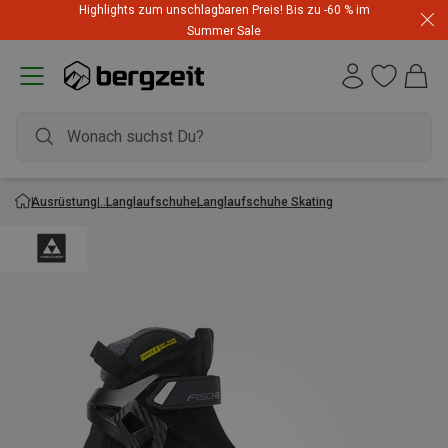
Highlights zum unschlagbaren Preis! Bis zu -60 % im
Summer Sale
Ausrüstung
Langlaufschuhe
Langlaufschuhe Skating