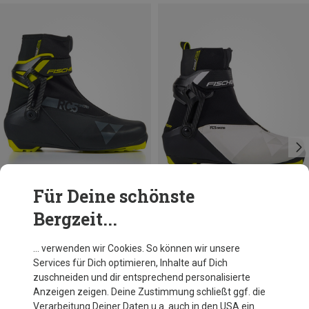
Für Deine schönste
Bergzeit...
Du sparst 44%
Du sparst 40%
… verwenden wir Cookies. So können wir unsere
Services für Dich optimieren, Inhalte auf Dich
zuschneiden und dir entsprechend personalisierte
Anzeigen zeigen. Deine Zustimmung schließt ggf. die
Verarbeitung Deiner Daten u.a. auch in den USA ein.