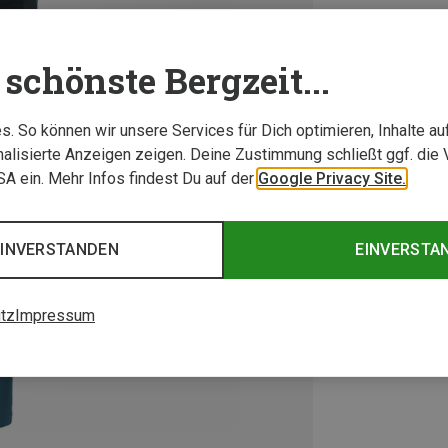
schönste Bergzeit...
. So können wir unsere Services für Dich optimieren, Inhalte a
alisierte Anzeigen zeigen. Deine Zustimmung schließt ggf. die 
USA ein. Mehr Infos findest Du auf der
Google Privacy Site.
EINVERSTANDEN
EINVERSTA
tz
Impressum