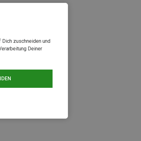
uf Dich zuschneiden und
Verarbeitung Deiner
NDEN