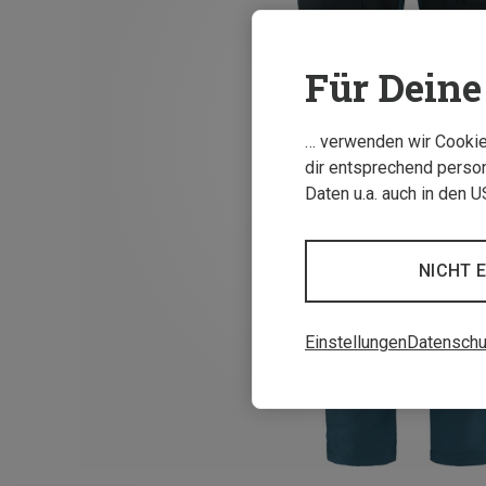
Für Deine 
… verwenden wir Cookies
dir entsprechend person
Daten u.a. auch in den 
NICHT 
Einstellungen
Datenschu