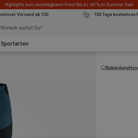
Highlights zum unschlagbaren Preis! Bis zu -60 % im Summer Sale
enloser Versand ab 100
100 Tage kostenlose 
o
Sportarten
Bekleidung
Hos