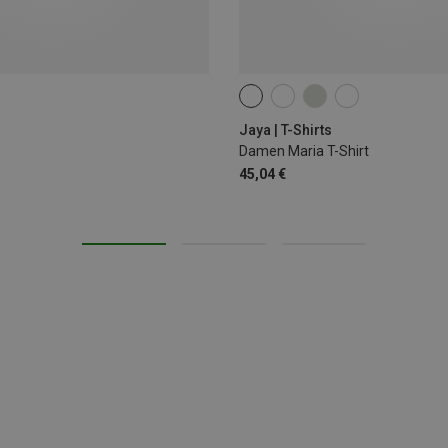
S
M
L
Jaya | T-Shirts
Damen Maria T-Shirt
45,04 €