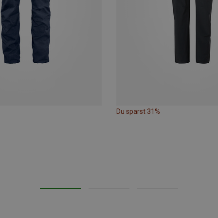
Du sparst 31%