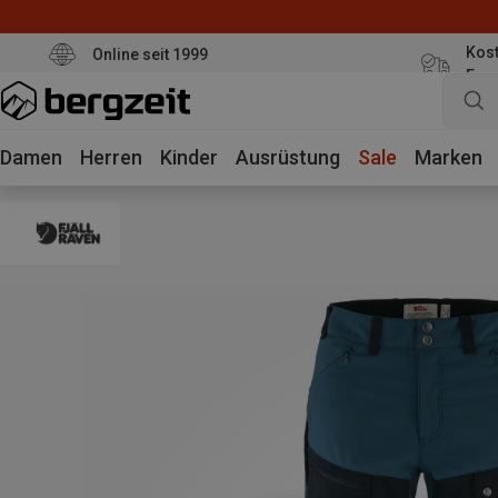
Kost
Online seit 1999
Eur
Damen
Herren
Kinder
Ausrüstung
Sale
Marken