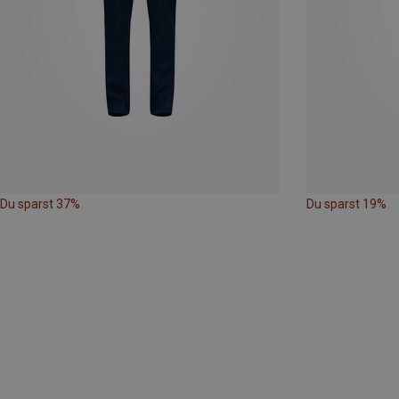
Du sparst 37%
Du sparst 19%