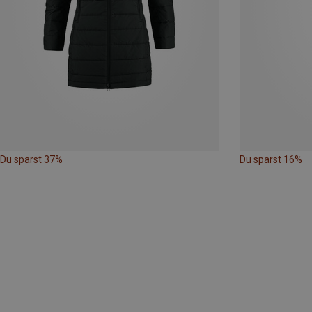
Du sparst 37%
Du sparst 16%