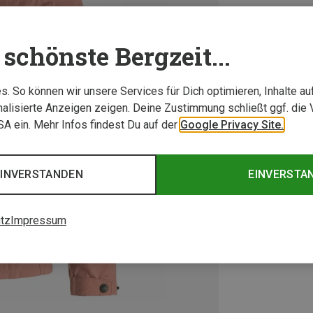
schönste Bergzeit...
. So können wir unsere Services für Dich optimieren, Inhalte a
alisierte Anzeigen zeigen. Deine Zustimmung schließt ggf. die 
USA ein. Mehr Infos findest Du auf der
Google Privacy Site.
EINVERSTANDEN
EINVERSTA
tz
Impressum