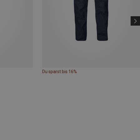
Du sparst bis 16%