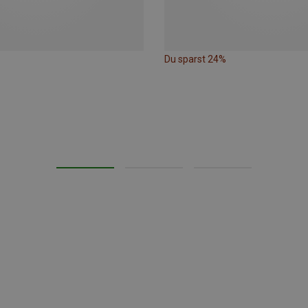
Du sparst 24%