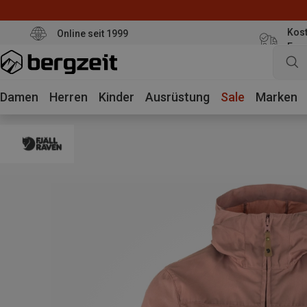
Kost
Online seit 1999
Eur
Damen
Herren
Kinder
Ausrüstung
Sale
Marken