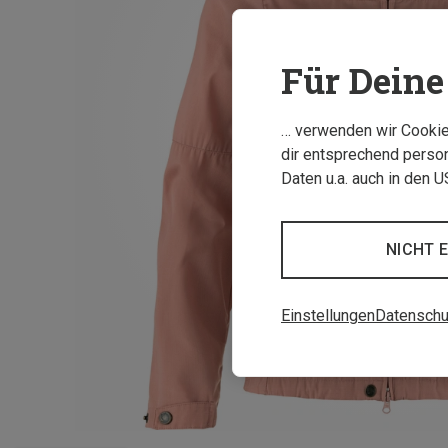
Für Deine 
… verwenden wir Cookies
dir entsprechend person
Daten u.a. auch in den 
NICHT 
Einstellungen
Datenschu