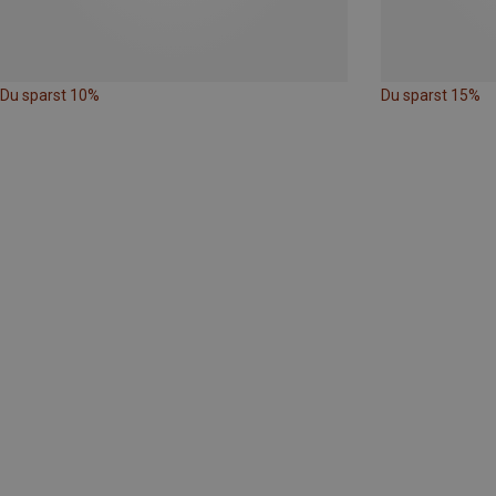
Du sparst 10%
Du sparst 15%