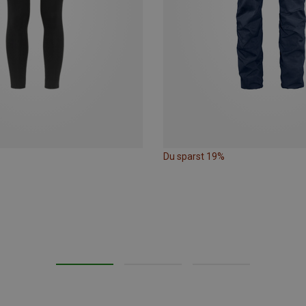
Du sparst 19%