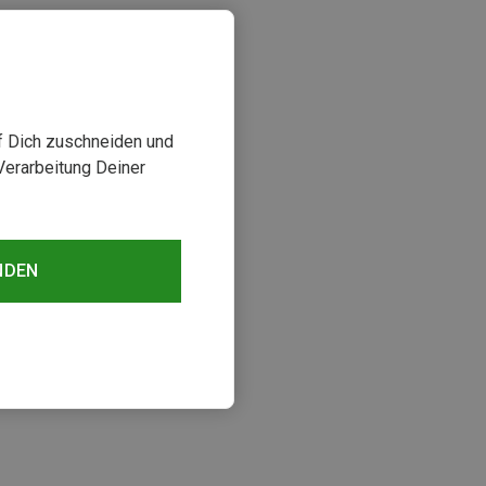
uf Dich zuschneiden und
Verarbeitung Deiner
NDEN