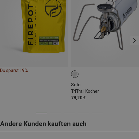
Du sparst 19%
Soto
TriTrail Kocher
78,20 €
Andere Kunden kauften auch