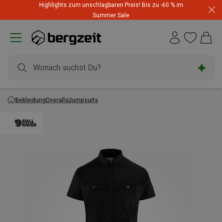
Highlights zum unschlagbaren Preis! Bis zu -60 % im
Summer Sale
Bekleidung
Overalls
Jumpsuits