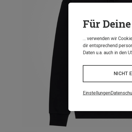
Für Deine 
… verwenden wir Cookies
dir entsprechend person
Daten u.a. auch in den 
NICHT 
Einstellungen
Datenschu