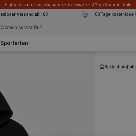
Highlights zum unschlagbaren Preis! Bis zu -60 % im Summer Sale
enloser Versand ab 100
100 Tage kostenlose 
o
Sportarten
Bekleidung
Pull