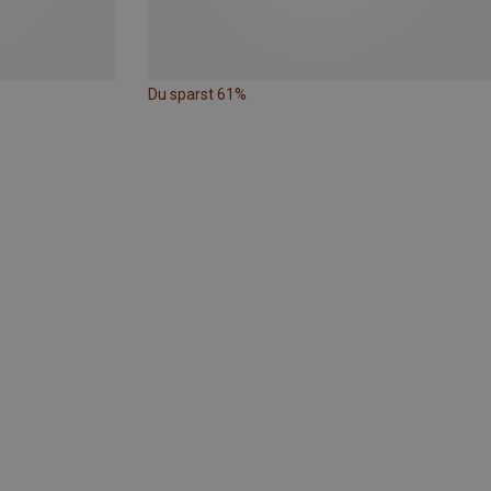
Du sparst 61%