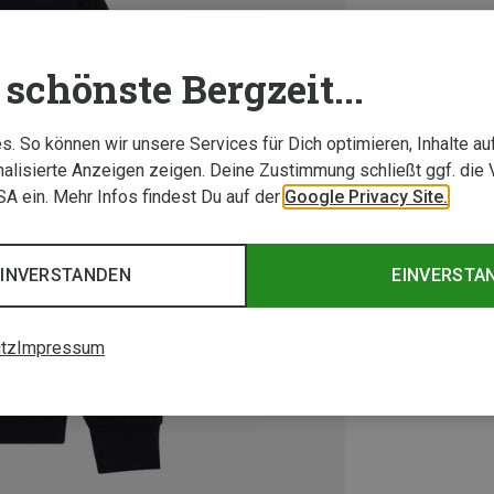
schönste Bergzeit...
. So können wir unsere Services für Dich optimieren, Inhalte a
alisierte Anzeigen zeigen. Deine Zustimmung schließt ggf. die 
USA ein. Mehr Infos findest Du auf der
Google Privacy Site.
EINVERSTANDEN
EINVERSTA
tz
Impressum