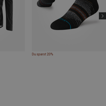
Du sparst 20%