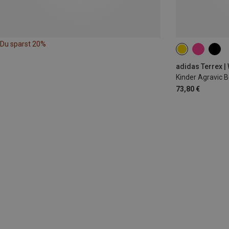
Du sparst 20%
Kinder Agravic 
73,80 €