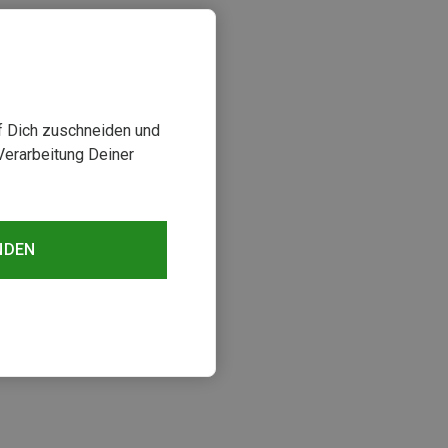
uf Dich zuschneiden und
Verarbeitung Deiner
NDEN