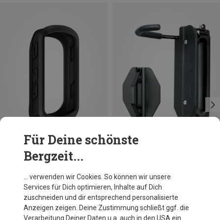
Für Deine schönste
Bergzeit...
Du sparst 18%
Du sparst 17%
… verwenden wir Cookies. So können wir unsere
Services für Dich optimieren, Inhalte auf Dich
zuschneiden und dir entsprechend personalisierte
Anzeigen zeigen. Deine Zustimmung schließt ggf. die
Verarbeitung Deiner Daten u.a. auch in den USA ein.