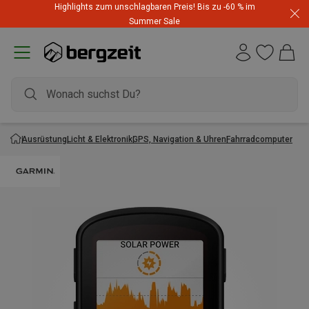
Highlights zum unschlagbaren Preis! Bis zu -60 % im
Summer Sale
Ausrüstung
Licht & Elektronik
GPS, Navigation & Uhren
Fahrradcomputer