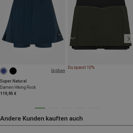
Du sparst 10%
Größen
XS
S
M
L
XL
Super.Natural
Damen Hiking Rock
119,95 €
Andere Kunden kauften auch