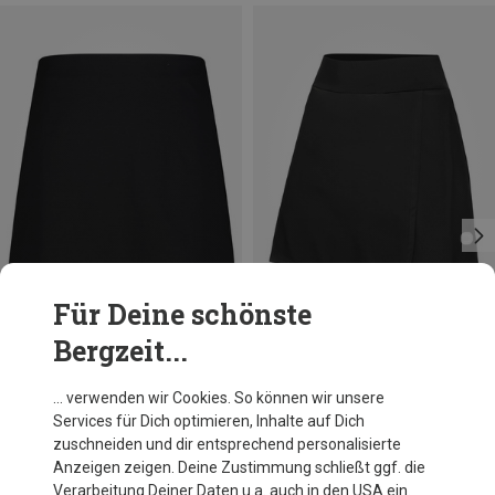
Für Deine schönste
Bergzeit...
Du sparst 35%
Du sparst 46%
… verwenden wir Cookies. So können wir unsere
Services für Dich optimieren, Inhalte auf Dich
zuschneiden und dir entsprechend personalisierte
Anzeigen zeigen. Deine Zustimmung schließt ggf. die
Verarbeitung Deiner Daten u.a. auch in den USA ein.