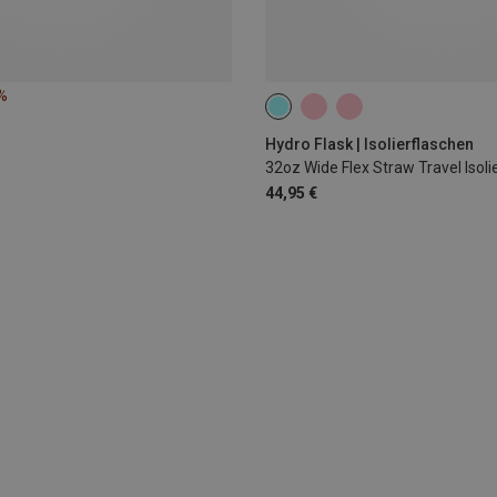
%
0.946L
Hydro Flask | Isolierflaschen
32oz Wide Flex Straw Travel Isoli
44,95 €