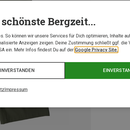
schönste Bergzeit...
. So können wir unsere Services für Dich optimieren, Inhalte a
alisierte Anzeigen zeigen. Deine Zustimmung schließt ggf. die 
USA ein. Mehr Infos findest Du auf der
Google Privacy Site.
EINVERSTANDEN
EINVERSTA
tz
Impressum