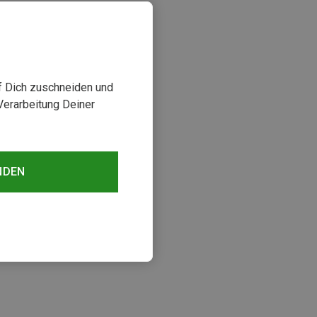
uf Dich zuschneiden und
Verarbeitung Deiner
NDEN