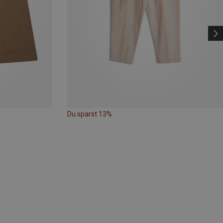
Du sparst 13%