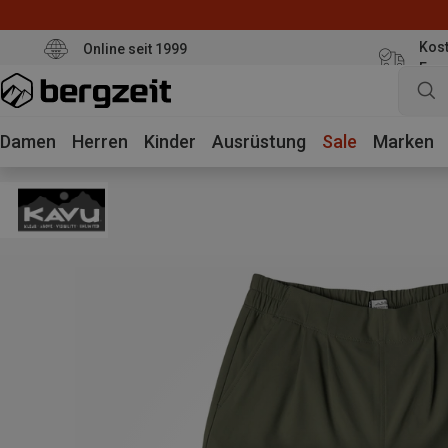
Kost
Online seit 1999
Eur
Damen
Herren
Kinder
Ausrüstung
Sale
Marken