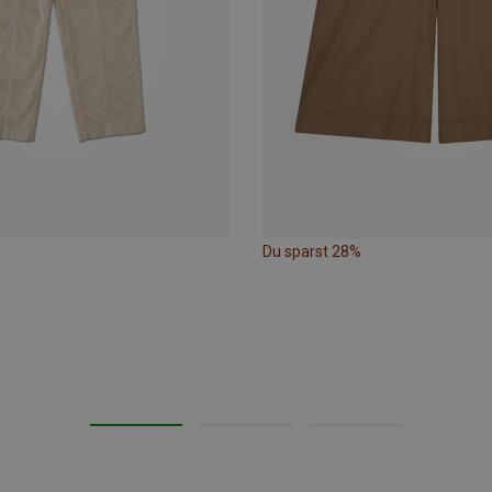
Du sparst 28%