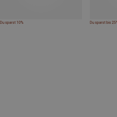
Du sparst 10%
Du sparst bis 25