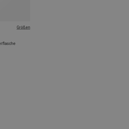
Größen
erflasche