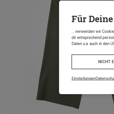
Für Deine 
… verwenden wir Cookies
dir entsprechend person
Daten u.a. auch in den 
NICHT 
Einstellungen
Datenschu