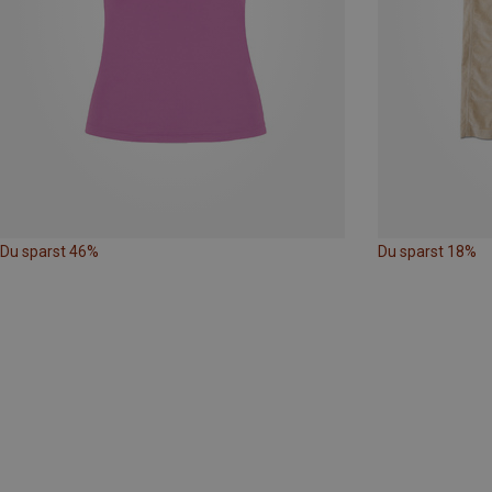
Du sparst 46%
Du sparst 18%