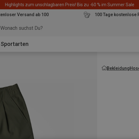
Highlights zum unschlagbaren Preis! Bis zu -60 % im Summer Sale
enloser Versand ab 100
100 Tage kostenlose 
o
Sportarten
Bekleidung
Hos