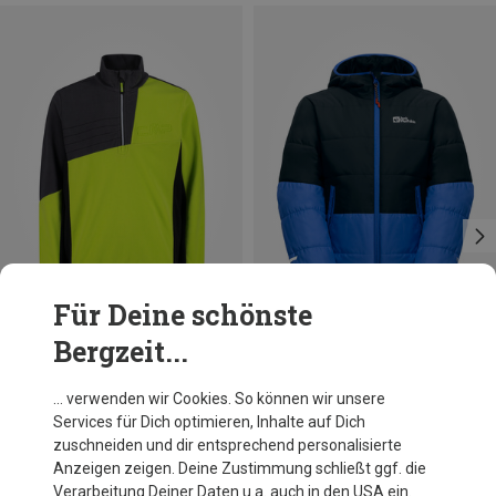
Für Deine schönste
Bergzeit...
Du sparst 61%
Du sparst 60%
… verwenden wir Cookies. So können wir unsere
Services für Dich optimieren, Inhalte auf Dich
zuschneiden und dir entsprechend personalisierte
Anzeigen zeigen. Deine Zustimmung schließt ggf. die
Verarbeitung Deiner Daten u.a. auch in den USA ein.