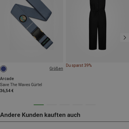
Du sparst 39%
Größen
ONE SIZE
Arcade
Save The Waves Gürtel
36,54 €
Andere Kunden kauften auch