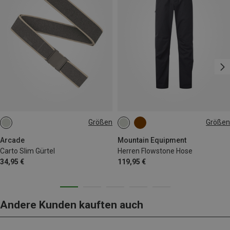
Größen
Größen
ONE SIZE
S
M
L
XL
XXL
Arcade
Mountain Equipment
Carto Slim Gürtel
Herren Flowstone Hose
34,95 €
119,95 €
Andere Kunden kauften auch