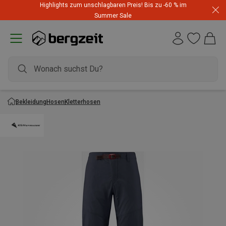
Highlights zum unschlagbaren Preis! Bis zu -60 % im
Summer Sale
Bekleidung
Hosen
Kletterhosen